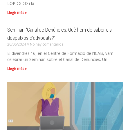
LOPDGDD i la
Llegir més »
Seminari “Canal de Denúncies: Què hem de saber els
despatxos d’advocats?”
20/06/2024
No hay comentarios
El divendres 16, en el Centre de Formació de l’ICAB, vam
celebrar un Seminari sobre el Canal de Denúncies. Un
Llegir més »