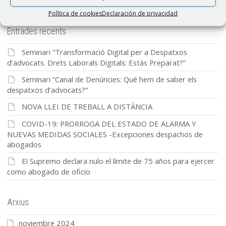
Política de cookies
Declaración de privacidad
Entrades recents
Seminari “Transformació Digital per a Despatxos
d’advocats. Drets Laborals Digitals: Estàs Preparat?”
Seminari “Canal de Denúncies: Què hem de saber els
despatxos d’advocats?”
NOVA LLEI DE TREBALL A DISTÀNCIA
COVID-19: PRORROGA DEL ESTADO DE ALARMA Y
NUEVAS MEDIDAS SOCIALES -Excepciones despachos de
abogados
El Supremo declara nulo el límite de 75 años para ejercer
como abogado de oficio
Arxius
noviembre 2024