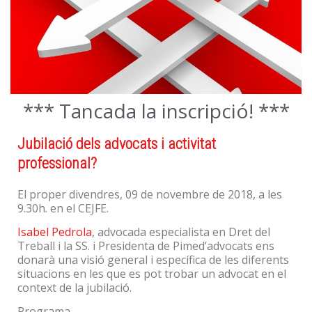
*** Tancada la inscripció! ***
Jubilació dels advocats i activitat
professional?
El proper divendres, 09 de novembre de 2018, a les
9.30h. en el CEJFE.
Isabel Pedrola
, advocada especialista en Dret del
Treball i la SS. i Presidenta de Pimed’advocats ens
donarà una visió general i específica de les diferents
situacions en les que es pot trobar un advocat en el
context de la jubilació.
Programa